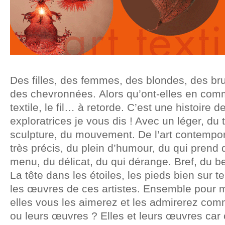
Des filles, des femmes, des blondes, des br
des chevronnées. Alors qu’ont-elles en comm
textile, le fil… à retorde. C’est une histoire d
exploratrices je vous dis ! Avec un léger, du 
sculpture, du mouvement. De l’art contempor
très précis, du plein d’humour, du qui prend d
menu, du délicat, du qui dérange. Bref, du b
La tête dans les étoiles, les pieds bien sur t
les œuvres de ces artistes. Ensemble pour m
elles vous les aimerez et les admirerez comm
ou leurs œuvres ? Elles et leurs œuvres car